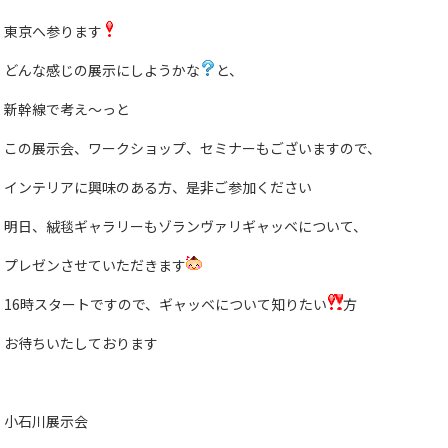
東京へ参ります
どんな感じの展示にしようかな
と、
新幹線で考え〜っと
この展示会、ワークショップ、セミナーもございますので、
インテリアに興味のある方、是非ご参加ください
明日、絨毯ギャラリーもゾランヴァリギャッベについて、
プレゼンさせていただきます
16時スタートですので、ギャッベについて知りたい
方
お待ちいたしております
小石川展示会