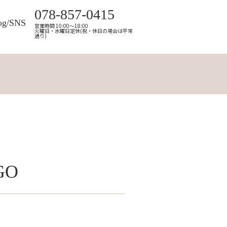
078-857-0415
og/SNS
営業時間 10:00～18:00
火曜日・水曜日定休(祝・休日の場合は平常
通り)
GO