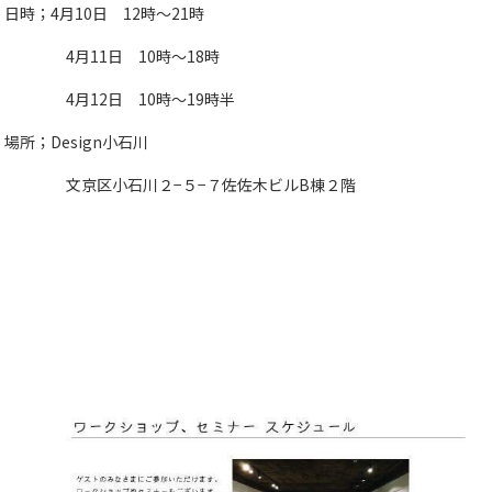
日時；4月10日 12時〜21時
4月11日 10時〜18時
4月12日 10時〜19時半
場所；Design小石川
文京区小石川２−５−７佐佐木ビルB棟２階