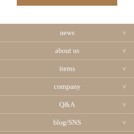
news
about us
items
company
Q&A
blog/SNS