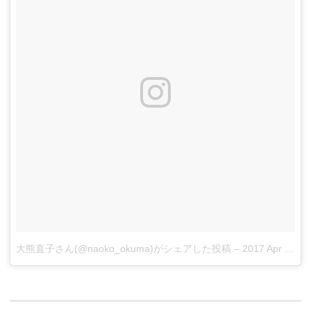
大熊直子さん(@naoko_okuma)がシェアした投稿
–
2017 Apr 9 8:06pm PDT