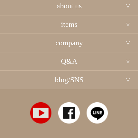
about us
items
company
Q&A
blog/SNS