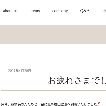
about us
items
company
Q&A
bl
2017年4月20日
お疲れさまで
只今、遊牧民さんたちと一緒に無事成田空港へ到着いたしました