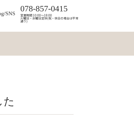
078-857-0415
og/SNS
営業時間 10:00～18:00
火曜日・水曜日定休(祝・休日の場合は平常
通り)
した