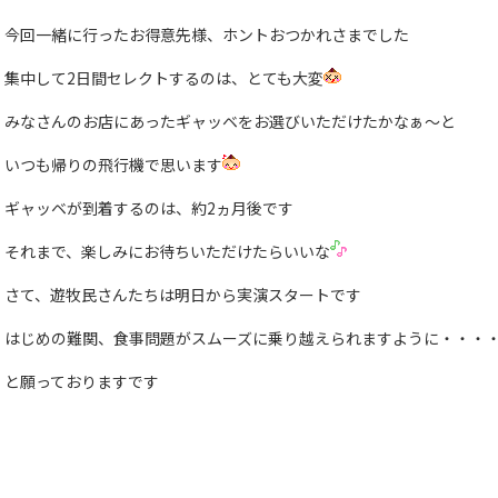
今回一緒に行ったお得意先様、ホントおつかれさまでした
集中して2日間セレクトするのは、とても大変
みなさんのお店にあったギャッベをお選びいただけたかなぁ〜と
いつも帰りの飛行機で思います
ギャッベが到着するのは、約2ヵ月後です
それまで、楽しみにお待ちいただけたらいいな
さて、遊牧民さんたちは明日から実演スタートです
はじめの難関、食事問題がスムーズに乗り越えられますように・・・
と願っておりますです