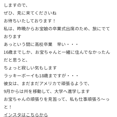
しますので、
ぜひ、見に来てくださいね
お待ちいたしております！
私は、昨晩からお宝娘の卒業式出席のため、旅にでて
おります
あっという間に高校卒業 早い・・・
16歳までしか、お宝ちゃんと一緒に住んでなかったん
だと思うと、
ちょっと寂しい気もします
ラッキーボーイも18歳まですが・・・
彼女は、まだまだアメリカで頑張るようで、
9月からは州を移動して、大学へ進学します
お宝ちゃんの頑張りを見習って、私も仕事頑張ろ～っ
と！
インスタはこちらから