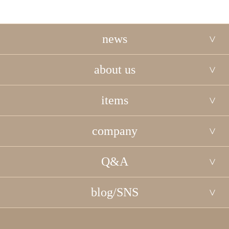
news
about us
items
company
Q&A
blog/SNS