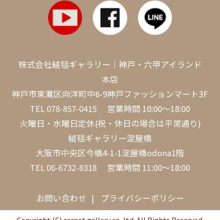
株式会社絨毯ギャラリー｜神戸・六甲アイランド
本店
神戸市東灘区向洋町中6-9神戸ファッションマート3F
TEL
078-857-0415
営業時間 10:00～18:00
火曜日・水曜日定休(祝・休日の場合は平常通り)
絨毯ギャラリー淀屋橋
大阪市中央区今橋4-1-1淀屋橋odona1階
TEL
06-6732-8318
営業時間 11:00～18:00
お問い合わせ
プライバシーポリシー
Copyright (C) carpet gallery co,.ltd. All Rights Reserved.