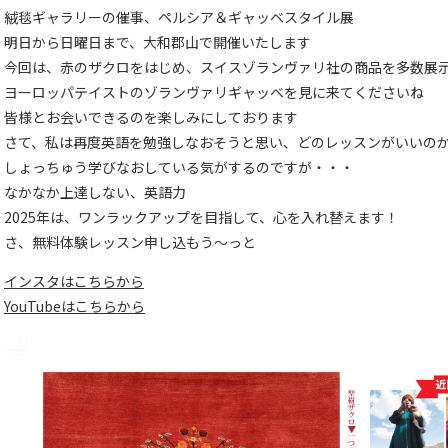
絨毯ギャラリーの催事、ペルシア＆ギャッベスタイル展
明日から日曜日まで、大和郡山で開催いたします
今回は、赤のザクロをはじめ、スイスゾランヴァリ社の商品を多数展
ヨーロッパテイストのゾランヴァリギャッベを見に来てくださいね
皆様とお会いできるのを楽しみにしております
さて、私は再度英語を勉強しなおそうと思い、どのレッスンがいいの
しょっちゅう学びなおしている気がするのですが・・・
なかなか上達しない、英語力
2025年は、ワンラックアップを目指して、心を入れ替えます！
さ、無料体験レッスン申し込もう～っと
インスタはこちらから
YouTubeはこちらから