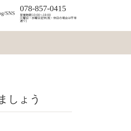
078-857-0415
og/SNS
営業時間 10:00～18:00
火曜日・水曜日定休(祝・休日の場合は平常
通り)
ましょう