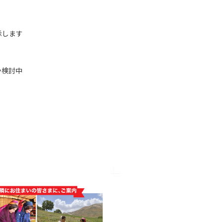
示します
か検討中