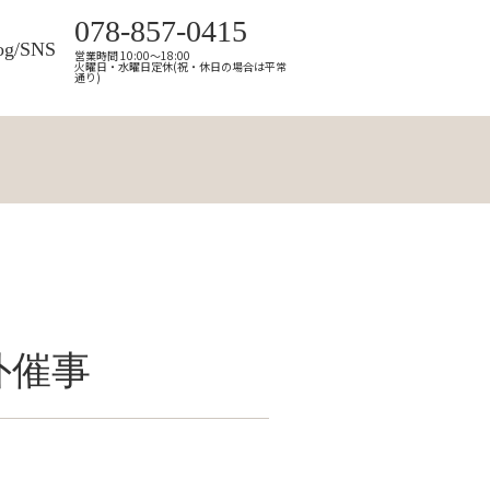
078-857-0415
og/SNS
営業時間 10:00～18:00
火曜日・水曜日定休(祝・休日の場合は平常
通り)
外催事