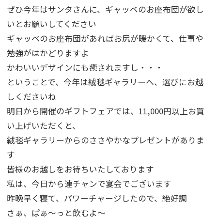
ぜひ今年はサンタさんに、ギャッベのお座布団が欲し
いとお願いしてください
ギャッベのお座布団があればお尻が暖かくて、仕事や
勉強がはかどりますよ
かわいいデザインにも癒されますし・・・
ということで、今年は絨毯ギャラリーへ、選びにお越
しくださいね
明日から開催のギフトフェアでは、11,000円以上お買
い上げいただくと、
絨毯ギャラリーからのささやかなプレゼントがありま
す
皆様のお越しをお待ちいたしております
私は、今日から連チャンで宴会でございます
昨晩早く寝て、パワーチャージしたので、絶好調
さぁ、ぱぁ～っと飲むよ～