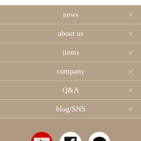
news
about us
items
company
Q&A
blog/SNS