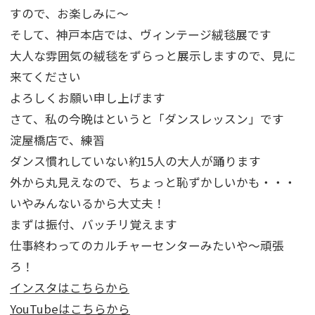
すので、お楽しみに～
そして、神戸本店では、ヴィンテージ絨毯展です
大人な雰囲気の絨毯をずらっと展示しますので、見に
来てください
よろしくお願い申し上げます
さて、私の今晩はというと「ダンスレッスン」です
淀屋橋店で、練習
ダンス慣れしていない約15人の大人が踊ります
外から丸見えなので、ちょっと恥ずかしいかも・・・
いやみんないるから大丈夫！
まずは振付、バッチリ覚えます
仕事終わってのカルチャーセンターみたいや～頑張
ろ！
インスタはこちらから
YouTubeはこちらから