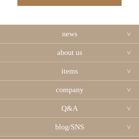
news
about us
items
company
Q&A
blog/SNS