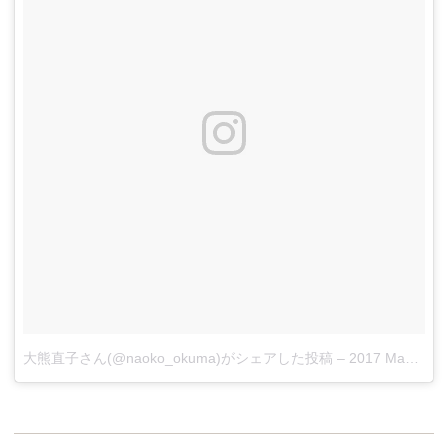
大熊直子さん(@naoko_okuma)がシェアした投稿
–
2017 May 18 2:28am PDT