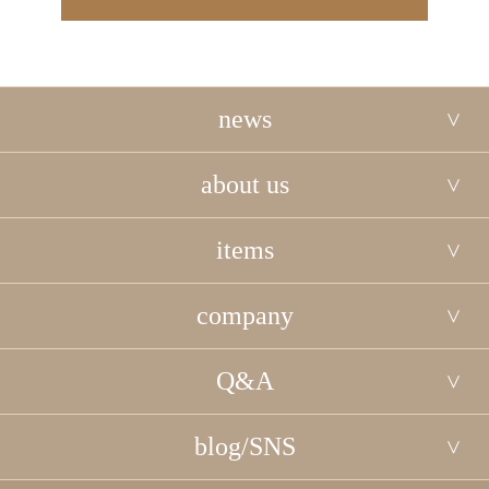
news
about us
items
company
Q&A
blog/SNS