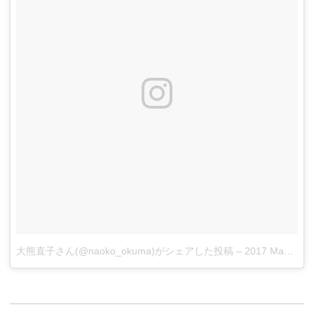
大熊直子さん(@naoko_okuma)がシェアした投稿
–
2017 May 18 11:02pm PDT