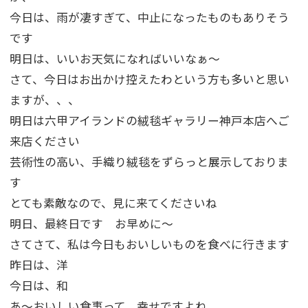
今日は、雨が凄すぎて、中止になったものもありそう
です
明日は、いいお天気になればいいなぁ～
さて、今日はお出かけ控えたわという方も多いと思い
ますが、、、
明日は六甲アイランドの絨毯ギャラリー神戸本店へご
来店ください
芸術性の高い、手織り絨毯をずらっと展示しておりま
す
とても素敵なので、見に来てくださいね
明日、最終日です お早めに～
さてさて、私は今日もおいしいものを食べに行きます
昨日は、洋
今日は、和
あ～おいしい食事って、幸せですよね