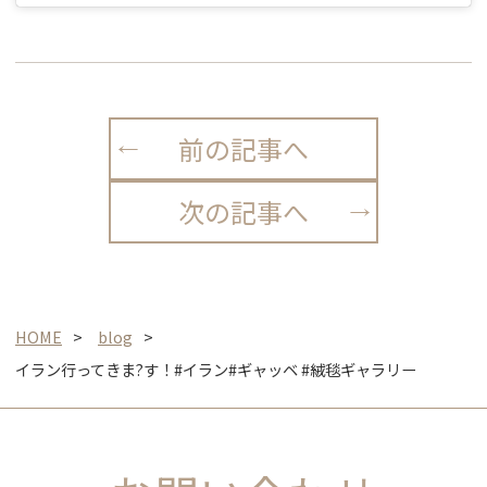
前の記事へ
次の記事へ
HOME
blog
イラン行ってきま?す！#イラン#ギャッベ #絨毯ギャラリー