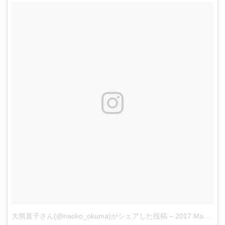
大熊直子さん(@naoko_okuma)がシェアした投稿
–
2017 May 22 6:50am PDT