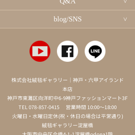
Q&A
blog/SNS
株式会社絨毯ギャラリー｜神戸・六甲アイランド
本店
神戸市東灘区向洋町中6-9神戸ファッションマート3F
TEL
078-857-0415
営業時間 10:00～18:00
火曜日・水曜日定休(祝・休日の場合は平常通り)
絨毯ギャラリー淀屋橋
大阪市中央区今橋4-1-1淀屋橋odona1階