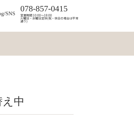
078-857-0415
og/SNS
営業時間 10:00～18:00
火曜日・水曜日定休(祝・休日の場合は平常
通り)
替え中