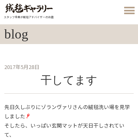
スタッフ全員が絨毯アドバイザーのお店
blog
2017年5月28日
干してます
先日久しぶりにゾランヴァリさんの絨毯洗い場を見学
しました
そしたら、いっぱい玄関マットが天日干しされてい
て、