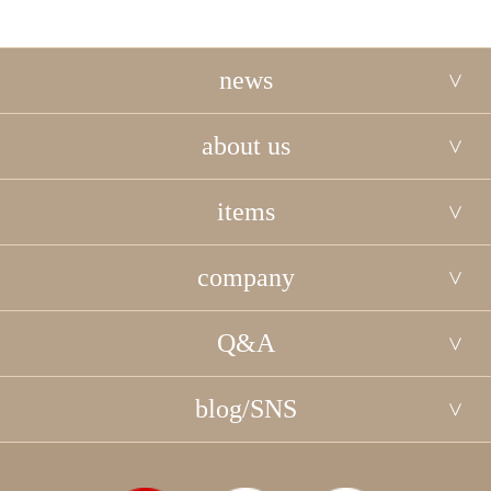
news
about us
items
company
Q&A
blog/SNS