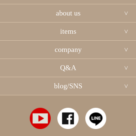
about us
items
company
Q&A
blog/SNS