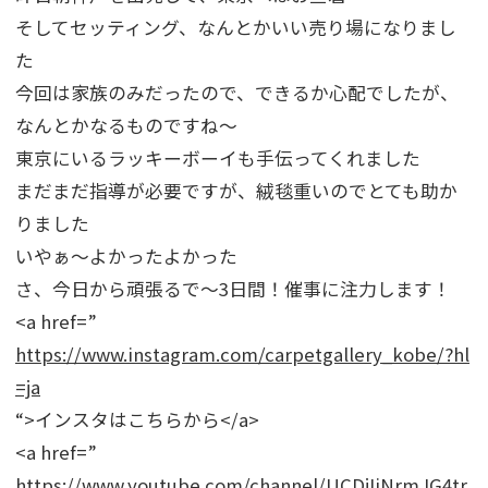
そしてセッティング、なんとかいい売り場になりまし
た
今回は家族のみだったので、できるか心配でしたが、
なんとかなるものですね～
東京にいるラッキーボーイも手伝ってくれました
まだまだ指導が必要ですが、絨毯重いのでとても助か
りました
いやぁ～よかったよかった
さ、今日から頑張るで～3日間！催事に注力します！
<a href=”
https://www.instagram.com/carpetgallery_kobe/?hl
=ja
“>インスタはこちらから</a>
<a href=”
https://www.youtube.com/channel/UCDjIiNrmJG4tr