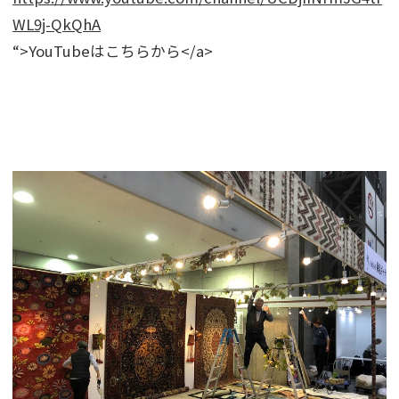
WL9j-QkQhA
“>YouTubeはこちらから</a>