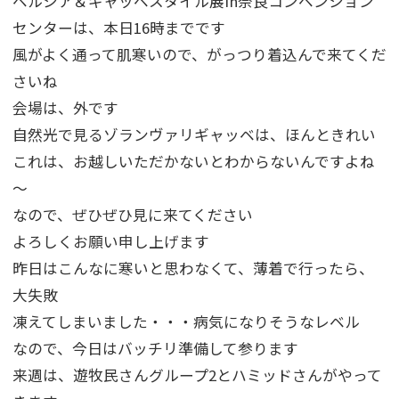
ペルシア＆ギャッベスタイル展in奈良コンベンション
センターは、本日16時までです
風がよく通って肌寒いので、がっつり着込んで来てくだ
さいね
会場は、外です
自然光で見るゾランヴァリギャッベは、ほんときれい
これは、お越しいただかないとわからないんですよね
～
なので、ぜひぜひ見に来てください
よろしくお願い申し上げます
昨日はこんなに寒いと思わなくて、薄着で行ったら、
大失敗
凍えてしまいました・・・病気になりそうなレベル
なので、今日はバッチリ準備して参ります
来週は、遊牧民さんグループ2とハミッドさんがやって