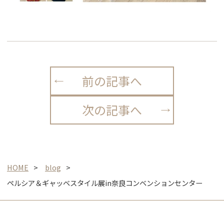
前の記事へ
次の記事へ
HOME
blog
ペルシア＆ギャッベスタイル展in奈良コンベンションセンター