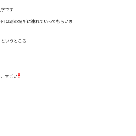
見学です
今回は別の場所に連れていってもらいま
るというところ
が、すごい