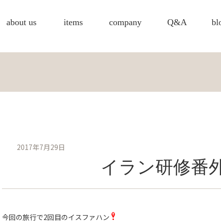
about us
items
company
Q&A
bl
2017年7月29日
イラン研修番
今回の旅行で2回目のイスファハン