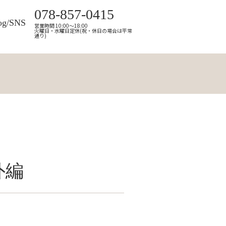
078-857-0415
og/SNS
営業時間 10:00～18:00
火曜日・水曜日定休(祝・休日の場合は平常
通り)
外編