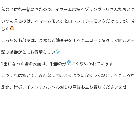
私の子供も一緒にきたので、イマーム広場へゾランヴァリさんたちと
いつも見るのは、イマームモスクとロトフォラーモスクだけですが、
した
こちらのお部屋は、楽器など演奏会をするとエコーで隅々まで聞こえ
壁の装飾がとても素晴らしい
2重になった壁の表面は、楽器の形
にくりぬかれています
こうすれば響いて、みんなに聞こえるようになるって設計するところ
是非、皆様、イスファハンへお越しの際はお立ち寄りくださいませ