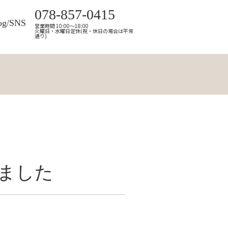
078-857-0415
og/SNS
営業時間 10:00～18:00
火曜日・水曜日定休(祝・休日の場合は平常
通り)
ました