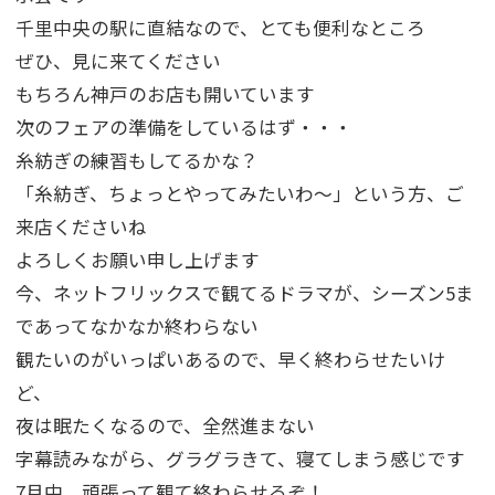
千里中央の駅に直結なので、とても便利なところ
ぜひ、見に来てください
もちろん神戸のお店も開いています
次のフェアの準備をしているはず・・・
糸紡ぎの練習もしてるかな？
「糸紡ぎ、ちょっとやってみたいわ～」という方、ご
来店くださいね
よろしくお願い申し上げます
今、ネットフリックスで観てるドラマが、シーズン5ま
であってなかなか終わらない
観たいのがいっぱいあるので、早く終わらせたいけ
ど、
夜は眠たくなるので、全然進まない
字幕読みながら、グラグラきて、寝てしまう感じです
7月中、頑張って観て終わらせるぞ！