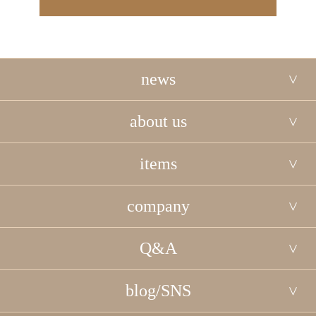
news
about us
items
company
Q&A
blog/SNS