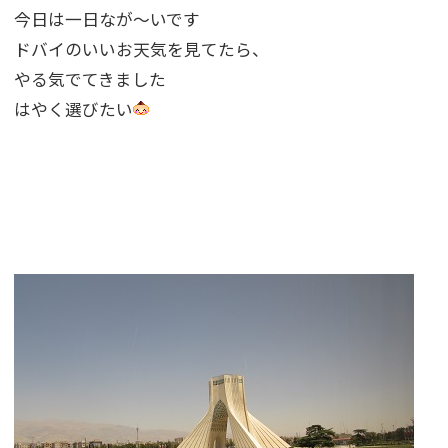
今日は一日なが〜いです
ドバイのいいお天気を見てたら、
やる気でてきました
はやく選びたい