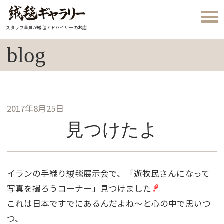
スタッフ全員が絨毯アドバイザーのお店
blog
2017年8月25日
見つけたよ
イランの手織り絨毯展示会で、「遊牧民さんになって
写真を撮ろうコーナー」見つけました
これは日本ですでにあるんだよね〜と心の中で思いつ
つ、