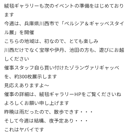
絨毯ギャラリーも次のイベントの準備をはじめており
ます
今週は、兵庫県川西市で「ペルシア＆ギャッベスタイ
ル展」を開催
こちらの地域は、初なので、とても楽しみ
川西だけでなく宝塚や伊丹、池田の方も、遊びにお越
しください
催事スタッフ自ら買い付けたゾランヴァリギャッベ
を、約300枚展示します
見応えありますよ～
催事の詳細は、絨毯ギャラリーHPをご覧くださいね
よろしくお願い申し上げます
昨晩は雨だったので、散歩できす・・・
そして今週は結構、夜予定あり・・・
これはヤバイです