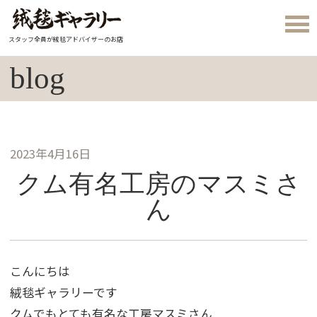
スタッフ全員が絨毯アドバイザーのお店
blog
2023年4月16日
クム有名工房のマスミさ
ん
こんにちは
絨毯ギャラリーです
クムでもとても有名な工房マスミさん