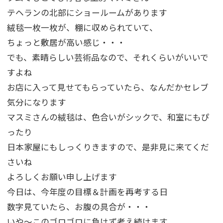
テヘランの北部にショールームがあります
絨毯一枚一枚が、棚に収められていて、
ちょっと敷居が高い感じ・・・
でも、素晴らしい芸術品なので、それくらいがいいで
すよね
お店に入って見せてもらっていたら、なんだかセレブ
気分になります
マスミさんの絨毯は、色合いがシックで、和室にもぴ
ったり
日本家屋にもしっくりきますので、是非見に来てくだ
さいね
よろしくお願い申し上げます
今日は、今年度の目標＆計画を再考する日
数字見ていたら、お腹の具合が・・・
いや～このゴロゴロに負けず考え続けます