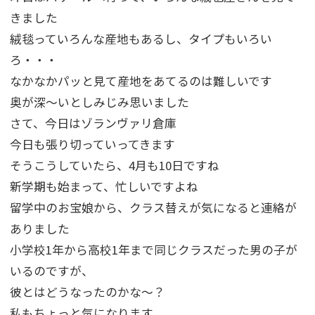
きました
絨毯っていろんな産地もあるし、タイプもいろい
ろ・・・
なかなかパッと見て産地をあてるのは難しいです
奥が深～いとしみじみ思いました
さて、今日はゾランヴァリ倉庫
今日も張り切っていってきます
そうこうしていたら、4月も10日ですね
新学期も始まって、忙しいですよね
留学中のお宝娘から、クラス替えが気になると連絡が
ありました
小学校1年から高校1年まで同じクラスだった男の子が
いるのですが、
彼とはどうなったのかな～？
私もちょっと気になります