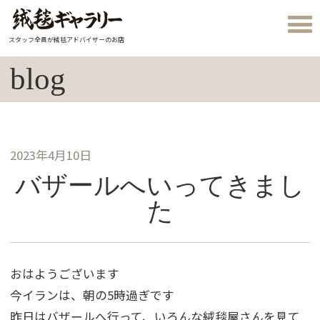
スタッフ全員が絨毯アドバイザーのお店
blog
2023年4月10日
バザールへいってきまし
た
おはようございます
今イランは、朝の5時過ぎです
昨日はバザールへ行って、いろんな絨毯屋さんを見て