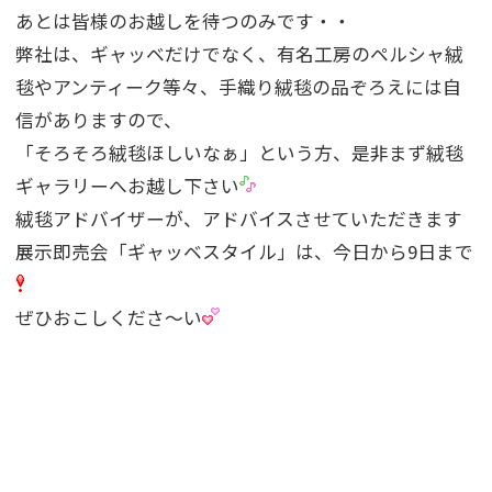
あとは皆様のお越しを待つのみです・・
弊社は、ギャッベだけでなく、有名工房のペルシャ絨
毯やアンティーク等々、手織り絨毯の品ぞろえには自
信がありますので、
「そろそろ絨毯ほしいなぁ」という方、是非まず絨毯
ギャラリーへお越し下さい
絨毯アドバイザーが、アドバイスさせていただきます
展示即売会「ギャッベスタイル」は、今日から9日まで
ぜひおこしくださ〜い