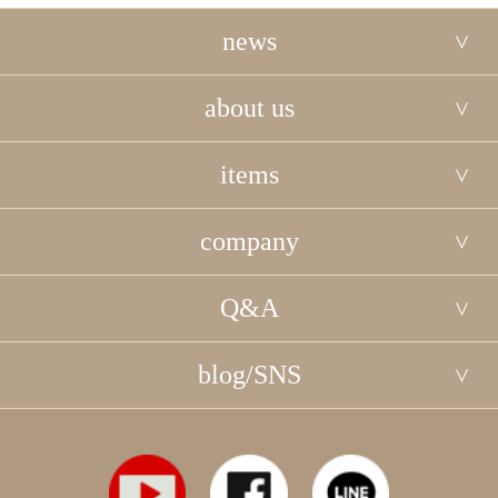
news
about us
items
company
Q&A
blog/SNS