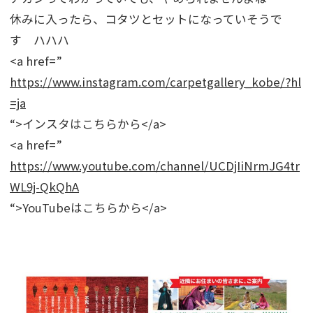
休みに入ったら、コタツとセットになっていそうで
す ハハハ
<a href=”
https://www.instagram.com/carpetgallery_kobe/?hl
=ja
“>インスタはこちらから</a>
<a href=”
https://www.youtube.com/channel/UCDjIiNrmJG4tr
WL9j-QkQhA
“>YouTubeはこちらから</a>