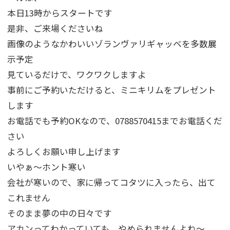
本日13時からスタートです
是非、ご来場くださいね
画像のようなかわいいゾランヴァリギャッベを多数展
示予定
見ているだけで、ワクワクしますよ
事前にご予約いただけると、ミニキリムをプレゼント
します
お電話でも予約OKなので、0788570415までお電話くだ
さい
よろしくお願い申し上げます
いやぁ～ホント寒い
会社が寒いので、家に帰ってコタツに入ったら、出て
これません
そのまま夢の中の日々です
アカンってわかっていても、やめられませんよね～