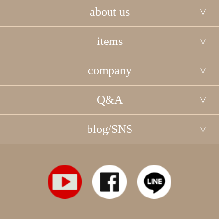
about us
items
company
Q&A
blog/SNS