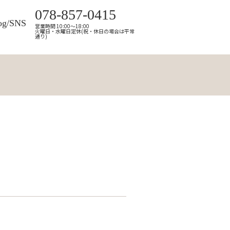
078-857-0415
og/SNS
営業時間 10:00～18:00
火曜日・水曜日定休(祝・休日の場合は平常
通り)