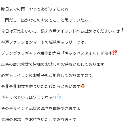
昨日までの雨、やっとあがりましたね
「雨だし、出かけるのやめとこ」と思っていた方、
今日は天気もいいし、是非六甲アイランドへお出かけくださいませ
神戸ファッションマートの絨毯ギャラリーでは、
ゾランヴァリギャッベ展示即売会「ギャッベスタイル」開催中
圧巻の展示枚数で皆様のお越しをお待ちいたしております
めずらしイランのお菓子もご用意しておりますので、
是非是非お立ち寄りいただけたらと思います
ギャッベといえばゾランヴァリ
そのデザインと品質の高さを体感できますよ
皆様のお越しをお待ちいたしておりま〜す