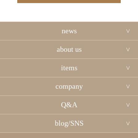
news
about us
items
company
Q&A
blog/SNS