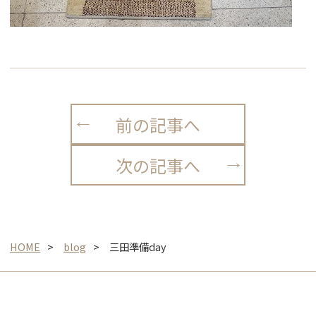
前の記事へ
次の記事へ
HOME
blog
三田準備day