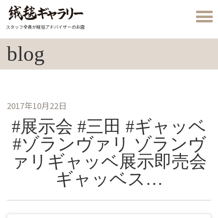
スタッフ全員が絨毯アドバイザーのお店
blog
2017年10月22日
#展示会 #三田 #ギャッベ
#ゾランヴァリ ゾランヴ
ァリギャッベ展示即売会
ギャッベス…