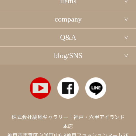
items
company
Q&A
blog/SNS
株式会社絨毯ギャラリー｜神戸・六甲アイランド
本店
神戸市東灘区向洋町中6-9神戸ファッションマート3F