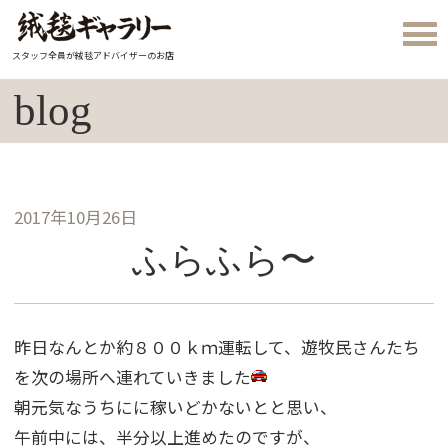
スタッフ全員が絨毯アドバイザーのお店
blog
2017年10月26日
ふらふら〜
昨日なんとか約８００ｋｍ運転して、遊牧民さんたち
を次の場所へ連れていきました
朝元気なうちにに稼いどかないとと思い、
午前中には、半分以上進めたのですが、