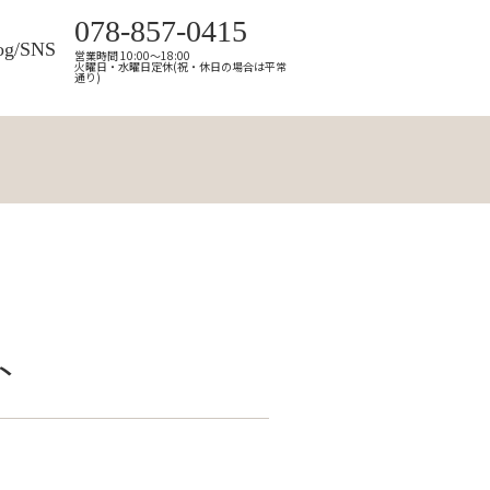
078-857-0415
og/SNS
営業時間 10:00～18:00
火曜日・水曜日定休(祝・休日の場合は平常
通り)
ト