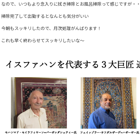
なので、いつもより念入りに拭き掃除とお風呂掃除って感じですが・
掃除完了して出勤するとなんとも気分がいい
今朝もスッキリしたので、月次処理がんばります！
これも早く終わらせてスッキリしたいな～