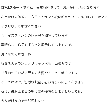
3連休スタートですね 天気も回復して、お出かけしたくなります
お出かけの候補に、六甲アイランド絨毯ギャラリーも追加していただ
ぜひぜひ、ご検討ください
今、イスファハンの巨匠展を開催しています
素晴らしい作品をずらっと展示していますので、
見に来てくださいね
もちろんゾランヴァリギャッベも、山積みです
「うわ～これだけ見るの大変や！」って感じですよ
というわけで、皆様のお越しをお待ちいたしております
私は、毎週土曜日の朝に家の掃除をしますといっても、
大人だけなので全然汚れない