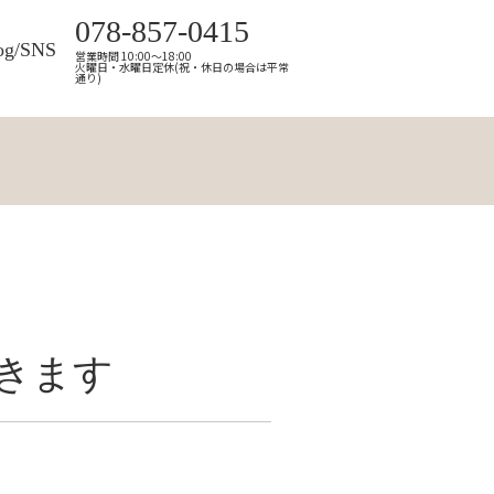
078-857-0415
og/SNS
営業時間 10:00～18:00
火曜日・水曜日定休(祝・休日の場合は平常
通り)
きます