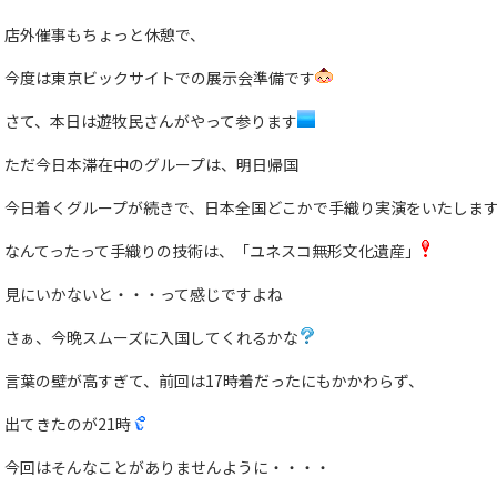
店外催事もちょっと休憩で、
今度は東京ビックサイトでの展示会準備です
さて、本日は遊牧民さんがやって参ります
ただ今日本滞在中のグループは、明日帰国
今日着くグループが続きで、日本全国どこかで手織り実演をいたしま
なんてったって手織りの技術は、「ユネスコ無形文化遺産」
見にいかないと・・・って感じですよね
さぁ、今晩スムーズに入国してくれるかな
言葉の壁が高すぎて、前回は17時着だったにもかかわらず、
出てきたのが21時
今回はそんなことがありませんように・・・・