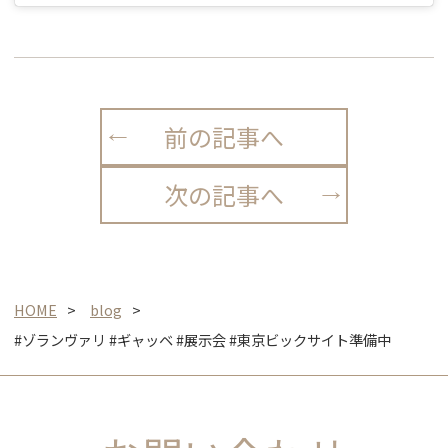
前の記事へ
次の記事へ
HOME
blog
#ゾランヴァリ #ギャッベ #展示会 #東京ビックサイト準備中