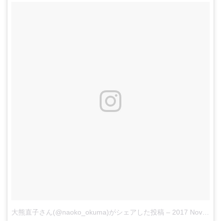
大熊直子さん(@naoko_okuma)がシェアした投稿
–
2017 Nov 13 10:12pm PST