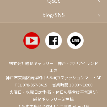
Q&A
blog/SNS
株式会社絨毯ギャラリー｜神戸・六甲アイランド
本店
神戸市東灘区向洋町中6-9神戸ファッションマート3F
TEL
078-857-0415
営業時間 10:00～18:00
火曜日・水曜日定休(祝・休日の場合は平常通り)
絨毯ギャラリー淀屋橋
大阪市中央区今橋4-1-1淀屋橋odona1階