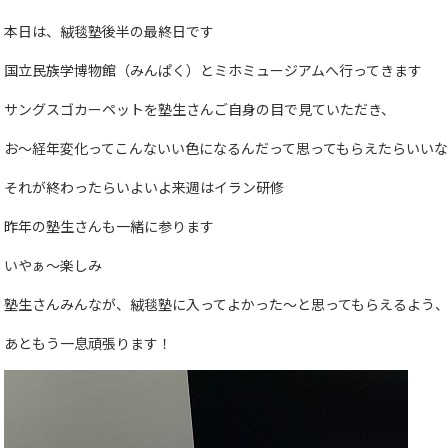
本日は、絨毯塾後半の最終日です
国立民族学博物館（みんぱく）とミホミュージアムへ行ってきます
サングスゴカーペットを塾生さんご自身の目で見ていただき、
お～経年変化ってこんないい色になるんだって思ってもらえたらいい
それが終わったらいよいよ来週はイラン研修
昨年の塾生さんも一緒に参ります
いやぁ～楽しみ
塾生さんみんなが、絨毯塾に入ってよかった～と思ってもらえるよう
あともう一息頑張ります！