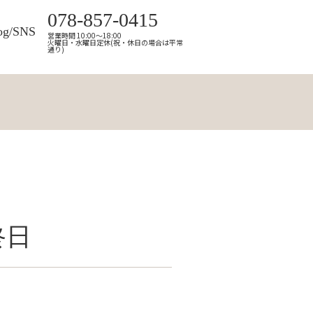
078-857-0415
og/SNS
営業時間 10:00～18:00
火曜日・水曜日定休(祝・休日の場合は平常
通り)
終日