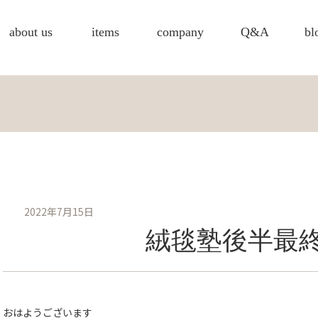
about us
items
company
Q&A
bl
2022年7月15日
絨毯塾後半最
おはようございます