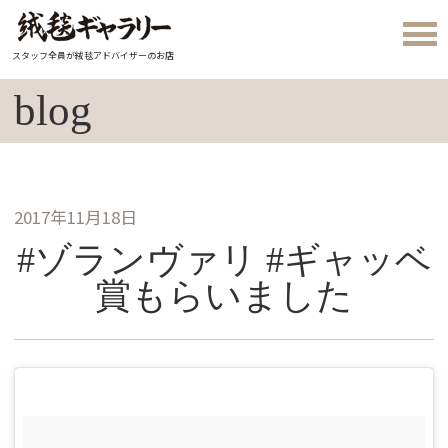
スタッフ全員が絨毯アドバイザーのお店
blog
2017年11月18日
#ゾランヴァリ #ギャッベ
賞もらいました