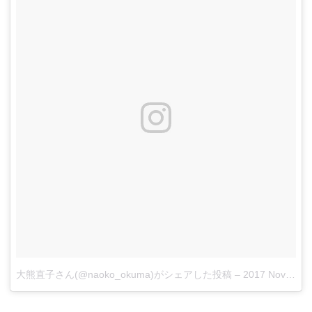
大熊直子さん(@naoko_okuma)がシェアした投稿
–
2017 Nov 17 4:07pm PST