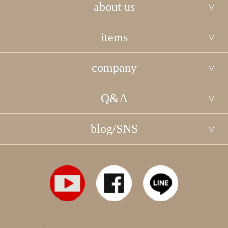
about us
items
company
Q&A
blog/SNS