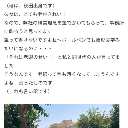
（母は、秋田出身です）
彼女は、とても字がきれい！
なので、弊社の経営理念を筆でかいてもらって、事務所
に飾ろうと思ってます
筆って書けないですよね～ボールペンでも象形文字み
たいになるのに・・・
「それは老眼のせい！」と私と同世代の人が言ってま
した
そうなんです 老眼って字も汚くなってしまうんです
よね 困ったものです
（これも言い訳です）