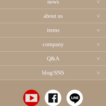
news
about us
items
company
Q&A
blog/SNS