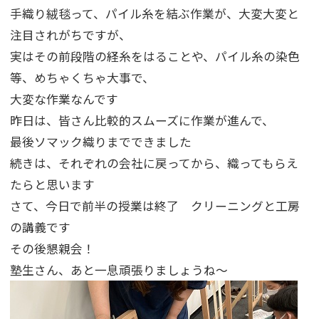
手織り絨毯って、パイル糸を結ぶ作業が、大変大変と
注目されがちですが、
実はその前段階の経糸をはることや、パイル糸の染色
等、めちゃくちゃ大事で、
大変な作業なんです
昨日は、皆さん比較的スムーズに作業が進んで、
最後ソマック織りまでできました
続きは、それぞれの会社に戻ってから、織ってもらえ
たらと思います
さて、今日で前半の授業は終了 クリーニングと工房
の講義です
その後懇親会！
塾生さん、あと一息頑張りましょうね～