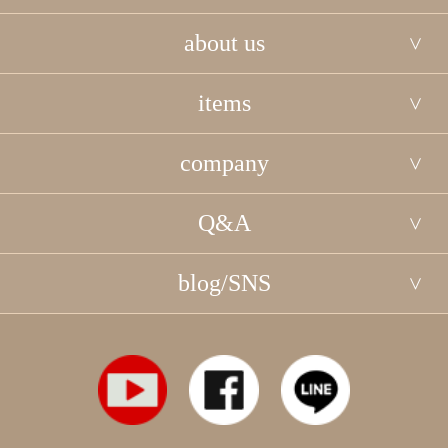
about us
items
company
Q&A
blog/SNS