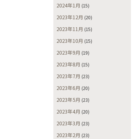
2024年1月
(15)
2023年12月
(20)
2023年11月
(15)
2023年10月
(15)
2023年9月
(19)
2023年8月
(15)
2023年7月
(23)
2023年6月
(20)
2023年5月
(23)
2023年4月
(20)
2023年3月
(23)
2023年2月
(23)