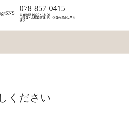
078-857-0415
og/SNS
営業時間 10:00～18:00
火曜日・水曜日定休(祝・休日の場合は平常
通り)
しください