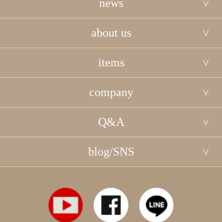
news
about us
items
company
Q&A
blog/SNS