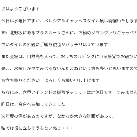
おはようございます
今日は水曜日ですが、ペルシア＆ギャッベスタイル展は開催いたしま
神戸北野坂にあるプラスカーサさんに、お勧めゾランヴァリギャッベ
白いタイルの外観に手織り絨毯がバッチリはえています！
また会場は、自然光も入って、おうちのリビングにいる感覚でお選び
是非、水曜しかやすみじゃないんだよねという方も多いと思いますの
お立ち寄りください よろしくお願い申し上げます
ちなにみ、六甲アイランドの絨毯ギャラリーは定休日です すみませ
昨日は、会合へ参加してきました
次年度の係があるのですが、なかなか大きな計画があって、
私では役に立ちそうもない感じ・・・