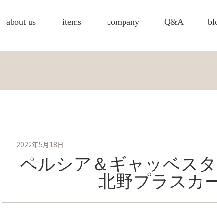
about us
items
company
Q&A
bl
2022年5月18日
ペルシア＆ギャッベスタ
北野プラスカ