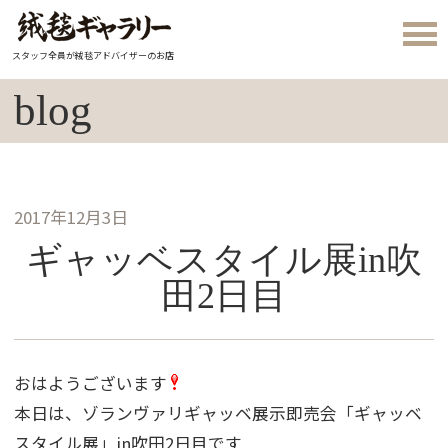
スタッフ全員が絨毯アドバイザーのお店
blog
2017年12月3日
ギャッベスタイル展in吹
田2日目
おはようございます
本日は、ゾランヴァリギャッベ展示即売会「ギャッベ
スタイル展」in吹田2日目です