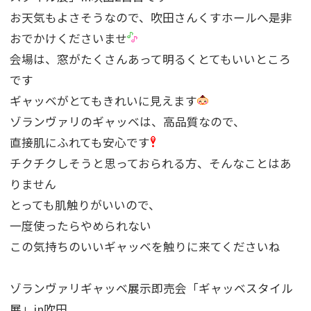
お天気もよさそうなので、吹田さんくすホールへ是非
おでかけくださいませ
会場は、窓がたくさんあって明るくとてもいいところ
です
ギャッベがとてもきれいに見えます
ゾランヴァリのギャッベは、高品質なので、
直接肌にふれても安心です
チクチクしそうと思っておられる方、そんなことはあ
りません
とっても肌触りがいいので、
一度使ったらやめられない
この気持ちのいいギャッベを触りに来てくださいね
ゾランヴァリギャッベ展示即売会「ギャッベスタイル
展」in吹田