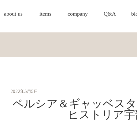
about us
items
company
Q&A
bl
2022年5月5日
ペルシア＆ギャッベスタ
ヒストリア宇