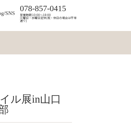
078-857-0415
og/SNS
営業時間 10:00～18:00
火曜日・水曜日定休(祝・休日の場合は平常
通り)
イル展in山口
部