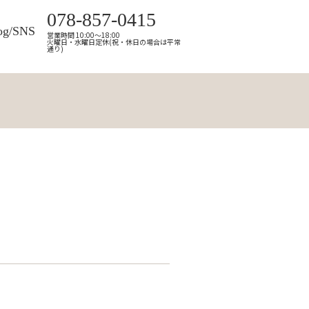
078-857-0415
og/SNS
営業時間 10:00～18:00
火曜日・水曜日定休(祝・休日の場合は平常
通り)