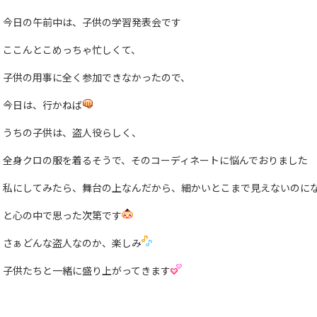
今日の午前中は、子供の学習発表会です
ここんとこめっちゃ忙しくて、
子供の用事に全く参加できなかったので、
今日は、行かねば
うちの子供は、盗人役らしく、
全身クロの服を着るそうで、そのコーディネートに悩んでおりました
私にしてみたら、舞台の上なんだから、細かいとこまで見えないのに
と心の中で思った次第です
さぁどんな盗人なのか、楽しみ
子供たちと一緒に盛り上がってきます