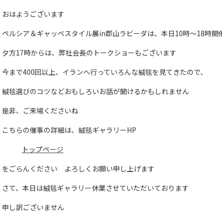
おはようございます
ペルシア＆ギャッベスタイル展in郡山ラビーダは、本日10時～18時開
夕方17時からは、弊社会長のトークショーもございます
今まで400回以上、イランへ行っていろんな絨毯を見てきたので、
絨毯選びのコツなどおもしろいお話が聞けるかもしれません
是非、ご来場くださいね
こちらの催事の詳細は、絨毯ギャラリーHP
トップページ
をごらんください よろしくお願い申し上げます
さて、本日は絨毯ギャラリー休業させていただいております
申し訳ございません