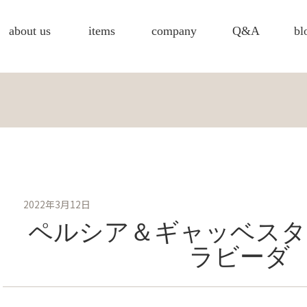
about us
items
company
Q&A
bl
2022年3月12日
ペルシア＆ギャッベスタ
ラビーダ