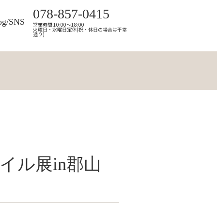
078-857-0415
og/SNS
営業時間 10:00～18:00
火曜日・水曜日定休(祝・休日の場合は平常
通り)
イル展in郡山