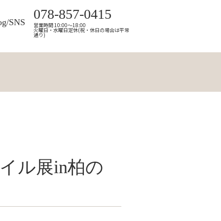
078-857-0415
og/SNS
営業時間 10:00～18:00
火曜日・水曜日定休(祝・休日の場合は平常
通り)
イル展in柏の