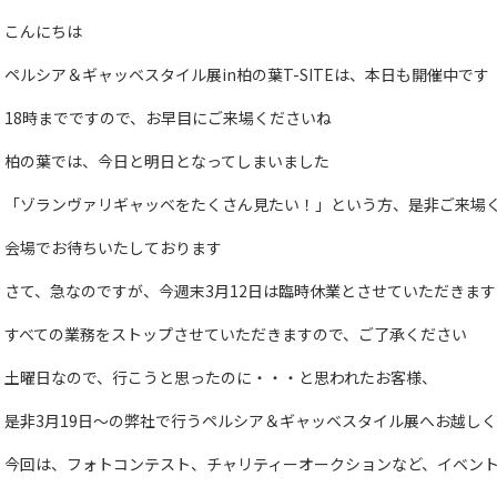
こんにちは
ペルシア＆ギャッベスタイル展in柏の葉T-SITEは、本日も開催中です
18時までですので、お早目にご来場くださいね
柏の葉では、今日と明日となってしまいました
「ゾランヴァリギャッベをたくさん見たい！」という方、是非ご来場
会場でお待ちいたしております
さて、急なのですが、今週末3月12日は臨時休業とさせていただきます
すべての業務をストップさせていただきますので、ご了承ください
土曜日なので、行こうと思ったのに・・・と思われたお客様、
是非3月19日～の弊社で行うペルシア＆ギャッベスタイル展へお越し
今回は、フォトコンテスト、チャリティーオークションなど、イベン