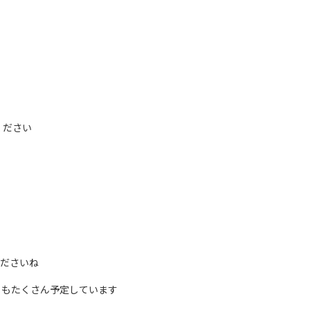
ください
くださいね
トもたくさん予定しています